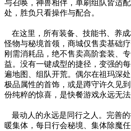
与召唤，神兽相伴，单刷组队皆适配
处，胜负只看操作与配合。
在这里，所有装备、技能书、养成
怪物与秘境首领，商城仅售卖基础疗
刚需消耗品，绝不售卖高阶套装、专
益。没有一键成型的捷径，变强的每
遍地图、组队开荒。偶尔在祖玛深处
极品属性的首饰，或是蹲守许久见到
份纯粹的惊喜，是快餐游戏永远无法
最动人的永远是同行之人。完善的
暖集体，每日行会秘境、集体除魔任