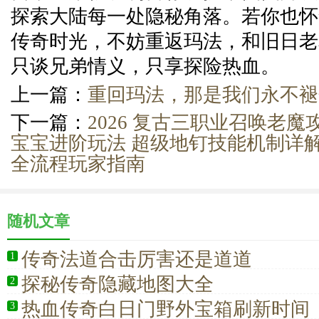
探索大陆每一处隐秘角落。若你也怀
传奇时光，不妨重返玛法，和旧日老
只谈兄弟情义，只享探险热血。
上一篇：
重回玛法，那是我们永不褪
下一篇：
2026 复古三职业召唤老魔
宝宝进阶玩法 超级地钉技能机制详解
全流程玩家指南
随机文章
传奇法道合击厉害还是道道
1
探秘传奇隐藏地图大全
2
热血传奇白日门野外宝箱刷新时间
3