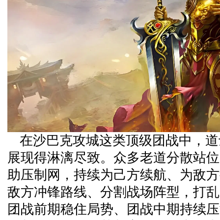
在沙巴克攻城这类顶级团战中，道
展现得淋漓尽致。众多老道分散站位
助压制网，持续为己方续航、为敌方
敌方冲锋路线、分割战场阵型，打乱
团战前期稳住局势、团战中期持续压