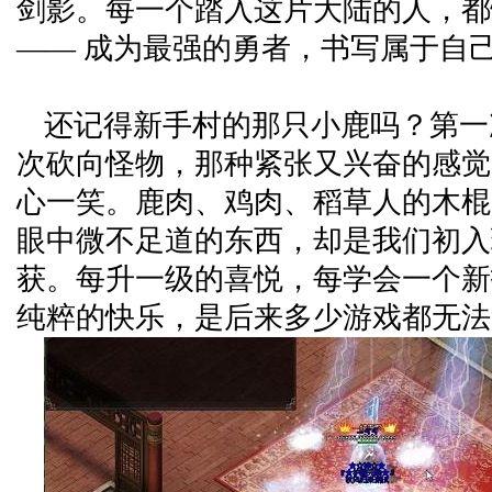
剑影。每一个踏入这片大陆的人，都
—— 成为最强的勇者，书写属于自
还记得新手村的那只小鹿吗？第一
次砍向怪物，那种紧张又兴奋的感觉
心一笑。鹿肉、鸡肉、稻草人的木棍
眼中微不足道的东西，却是我们初入
获。每升一级的喜悦，每学会一个新
纯粹的快乐，是后来多少游戏都无法