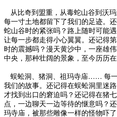
从比奇到盟重，从毒蛇山谷到沃玛
每一寸土地都留下了我们的足迹。还
蛇山谷时的紧张吗？路上随时可能遇
让每一步都走得小心翼翼。还记得第
时的震撼吗？漫天黄沙中，一座雄伟
中央，那种壮阔的景象，至今历历在
蜈蚣洞、猪洞、祖玛寺庙…… 每
我们的故事。还记得在蜈蚣洞里迷路
才找到出口的窘迫吗？还记得在猪七
点，一边聊天一边等待的惬意吗？还
玛寺庙，被那些雕像一样的怪物吓了