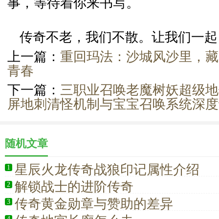
事，等待着你来书写。
传奇不老，我们不散。让我们一起
上一篇：
重回玛法：沙城风沙里，藏
青春
下一篇：
三职业召唤老魔树妖超级地
屏地刺清怪机制与宝宝召唤系统深度
随机文章
星辰火龙传奇战狼印记属性介绍
1
解锁战士的进阶传奇
2
传奇黄金勋章与赞助的差异
3
4