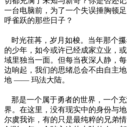
切都充满了未知与新奇？你是否还记
一台电脑前，为了一个失误捶胸顿足
呼雀跃的那些日子？
时光荏苒，岁月如梭。当年那个攥
的少年，如今或许已经成家立业，或
域里独当一面。但每当夜深人静，每
边响起，我们的思绪总会不由自主地
地 —— 玛法大陆。
那是一个属于勇者的世界，一个充
界。在这里，没有现实中的身份与地
尔虞我诈，有的只是最纯粹的兄弟情