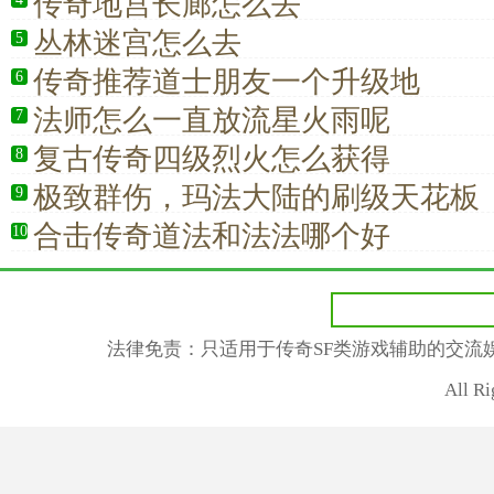
传奇地宫长廊怎么去
丛林迷宫怎么去
5
传奇推荐道士朋友一个升级地
6
法师怎么一直放流星火雨呢
7
复古传奇四级烈火怎么获得
8
极致群伤，玛法大陆的刷级天花板
9
合击传奇道法和法法哪个好
10
法律免责：只适用于传奇SF类游戏辅助的交流
All R