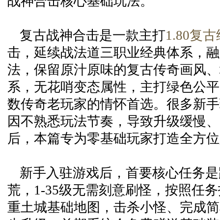
战神合击核心基础玩法。
复古战神合击是一款主打
1.80复
击，延续战法道三职业经典体系，融
法，保留原汁原味的复古传奇画风、
系，无花哨变态属性，主打绿色公平
数传奇老玩家的情怀首选。很多新手
因不熟悉玩法节奏，导致升级缓慢、
后，本篇专为零基础玩家打造全方位
新手入驻游戏后，首要核心任务是
荒，1-35级无需刻意刷怪，按照任
重土城基础地图，击杀小怪、完成简