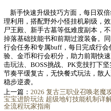
新手快速升级技巧方面，每日双倍经
理利用，搭配野外小怪挂机刷级，效
尸王殿、新手古墓等低难度副本，不
掉落基础技能书和前期过渡装备。同
行会任务和专属buff，每日完成行
验、金币和行会积分，助力前期快速
击玩法、BOSS挑战、PK竞技打下
节奏平缓复古，无快餐式玩法，散人
稳步逆袭。
上一篇：
2026 复古三职业召唤老魔
宝宝进阶玩法 超级地钉技能机制详解
全流程玩家指南