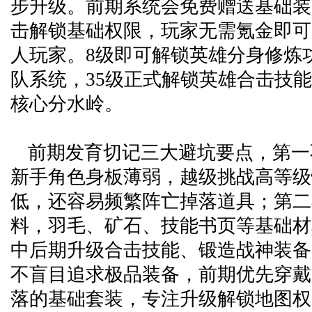
步升级。前期系统会免费赠送基础装
击解锁基础权限，玩家无需氪金即可
人玩家。8级即可解锁英雄分身修炼功
队系统，35级正式解锁英雄合击技
核心分水岭。
前期发育切记三大避坑要点，第一
新手角色身板薄弱，越级挑战高等级
低，还容易频繁阵亡掉落道具；第二
料，羽毛、矿石、技能书页等基础材
中后期升级合击技能、锻造战神装备
不盲目追求极品装备，前期优先穿戴
落的基础套装，专注升级解锁地图权