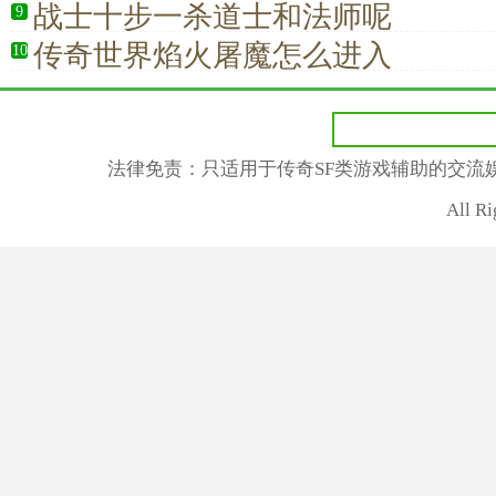
战士十步一杀道士和法师呢
9
传奇世界焰火屠魔怎么进入
10
法律免责：只适用于传奇SF类游戏辅助的交流
All R