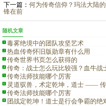
下一篇：
何为传奇信仰？玛法大陆的
锋在前
随机文章
毒雾绝境中的团队攻坚艺术
1
热血传奇怀旧版勋章有什么用
2
传奇世界书页怎么获得的
3
传奇：战士怎么玩比较强？血牛战
4
思？
传奇法师技能哪个厉害
5
灵道驭兽，术定乾坤，道士 —— 
6
恒核心
传奇法师技能哪个厉害
7
团战定乾坤！道士是行会争霸的绝
8