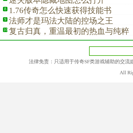
迷失版本隐藏地图怎么打开
1.76传奇怎么快速获得技能书
8
法师才是玛法大陆的控场之王
9
复古归真，重温最初的热血与纯粹
10
法律免责：只适用于传奇SF类游戏辅助的交流
All R