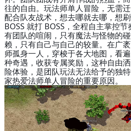
往的自由。玩法师单人冒险，无需迁
配合队友战术，想去哪就去哪，想刷
BOSS 就打 BOSS，全程自主掌控
有团队的喧闹，只有魔法与怪物的碰
赖，只有自己与自己的较量。在广袤
师孤身一人，穿梭于各大地图，看遍
种奇遇，收获专属奖励，这种自由洒
险体验，是团队玩法无法给予的独特
家热爱法师单人冒险的重要原因。