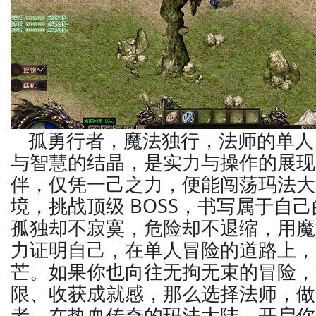
孤勇行者，魔法独行，法师的单人
与智慧的结晶，是实力与操作的展现
伴，仅凭一己之力，便能闯荡玛法大
境，挑战顶级 BOSS，书写属于自
孤独却不寂寞，危险却不退缩，用魔
力证明自己，在单人冒险的道路上，
芒。如果你也向往无拘无束的冒险，
限、收获成就感，那么选择法师，做
者，在热血传奇的玛法大陆，开启你