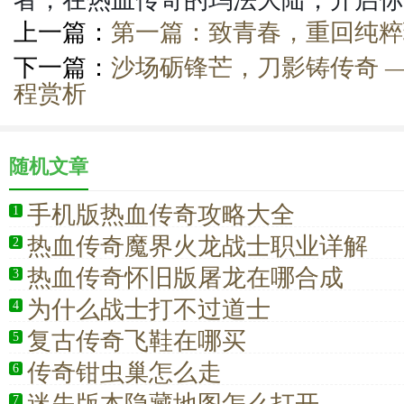
上一篇：
第一篇：致青春，重回纯粹
下一篇：
沙场砺锋芒，刀影铸传奇 
程赏析
随机文章
手机版热血传奇攻略大全
1
热血传奇魔界火龙战士职业详解
2
热血传奇怀旧版屠龙在哪合成
3
为什么战士打不过道士
4
复古传奇飞鞋在哪买
5
传奇钳虫巢怎么走
6
7