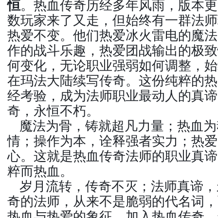
恒
。热血传奇历经多年风雨，版本更
数玩家来了又走，但始终有一群法师
热爱不变。他们热爱冰火雷电的魔法
作的战斗乐趣，热爱团战输出的极致
何变化，无论职业强弱如何调整，始
在玛法大陆续写传奇。这份纯粹的热
经考验，成为法师职业最动人的真谛
奇，永恒不朽。
魔法为骨，铸就超凡力量；热血为
情；操作为本，诠释强者实力；热爱
心。这就是热血传奇法师的职业真谛
粹而热血。
岁月流转，传奇不灭；法师真谛，
奇的法师，从来不是脆弱的代名词，
热血与热爱的象征。加入热血传奇，