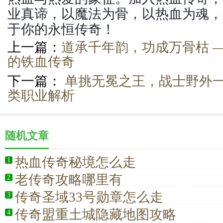
业真谛，以魔法为骨，以热血为魂，
于你的永恒传奇！
上一篇：
道承千年韵，功成万骨枯 
的铁血传奇
下一篇：
单挑无冕之王，战士野外
类职业解析
随机文章
热血传奇秘境怎么走
1
老传奇攻略哪里有
2
传奇圣域33号勋章怎么走
3
传奇盟重土城隐藏地图攻略
4